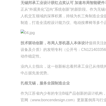
无锡邦承工业设计获红点奖认可 加速布局智能硬件
正从“外观美化”迈向“系统创新”的新阶段。作为
人机交互领域的深厚积累，持续为长三角制造企业
制造，打造全流程设计能力
仪、电动按摩椅等多个
技术驱动创新，布局人形机器人本体设计
值得关注
设备及介质》的发明专利（公开号：CN121403
动作稳定性。
业内人士指出，这一创新标志着邦承工业已从传统
中占据先发优势。
扎根无锡，服务全国制造企业
作为江苏省内少有的专注B端产品创新的设计机构，
官网（www.boncendesign.com）更新案