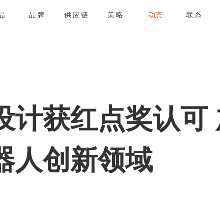
品
品牌
供应链
策略
动态
联系
设计获红点奖认可
器人创新领域