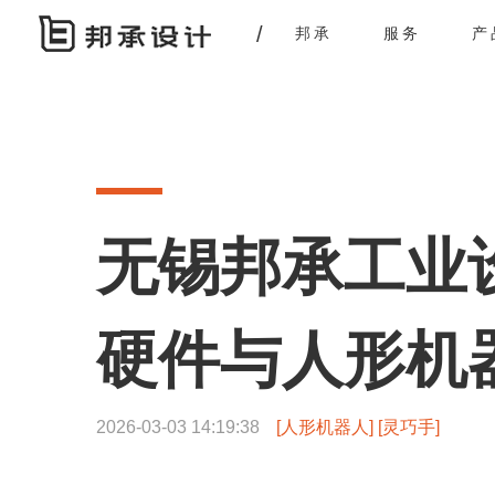
邦承
服务
产
无锡邦承工业
硬件与人形机
2026-03-03 14:19:38
[人形机器人] [灵巧手]