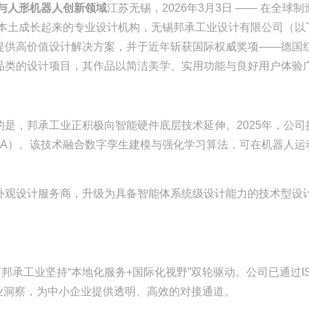
与人形机器人创新领域
江苏无锡，2026年3月3日 —— 在全
无锡本土成长起来的专业设计机构，无锡邦承工业设计有限公司（以
提供高价值设计解决方案，并于近年斩获国际权威奖项——德国
品类的设计项目，其作品以简洁美学、实用功能与良好用户体验
的是，邦承工业正积极向智能硬件底层技术延伸。2025年，公
356A）。该技术融合数字孪生建模与强化学习算法，可在机器
外观设计服务商，升级为具备智能体系统级设计能力的技术型设
邦承工业坚持“本地化服务+国际化视野”双轮驱动。公司已通过I
例库与行业洞察，为中小企业提供透明、高效的对接通道。