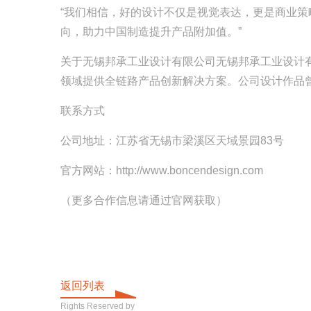
“我们相信，好的设计不仅是视觉表达，更是商业策
向，助力中国制造提升产品附加值。”
关于无锡邦承工业设计有限公司
无锡邦承工业设计
领域提供全链路产品创新解决方案。公司设计作品
联系方式
公司地址：江苏省无锡市梁溪区天域景园83号
官方网站：http://www.boncendesign.com
（更多合作信息请通过官网获取）
返回列表