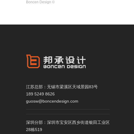
江苏总部：无锡市梁溪区天域景园83号
189 5249 8626
guosw@boncendesign.com
深圳分部：深圳市宝安区西乡街道银田工业区
28栋519