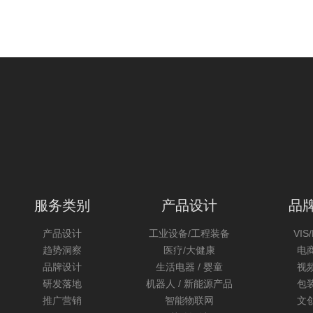
服务类别
产品设计
品
产品设计
工业设备/工程装备
VIS
趋势洞察
医疗/大健康
电
品牌设计
生活电器 / 婴童
视
研发落地
机器人 / 新能源产品
包
推广营销
智能物联网
文