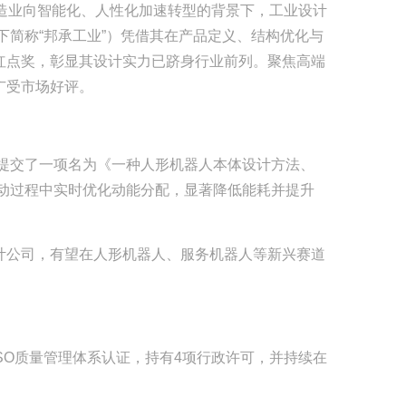
球制造业向智能化、人性化加速转型的背景下，工业设计
下简称“邦承工业”）凭借其在产品定义、结构优化与
红点奖，彰显其设计实力已跻身行业前列。
聚焦高端
广受市场好评。
司提交了一项名为《一种人形机器人本体设计方法、
人运动过程中实时优化动能分配，显著降低能耗并提升
计公司，有望在人形机器人、服务机器人等新兴赛道
SO质量管理体系认证，持有4项行政许可，并持续在