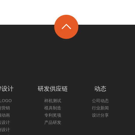
牌设计
研发供应链
动态
/LOGO
样机测试
公司动态
商营销
模具制造
行业新闻
频动画
专利奖项
设计分享
装设计
产品研发
创设计