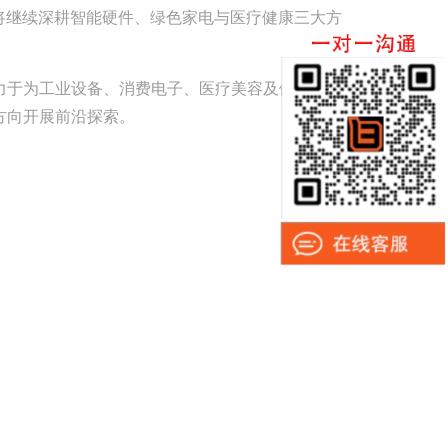
将继续深耕智能硬件、绿色家电与医疗健康三大方
力于为工业设备、消费电子、医疗美容及健康护理等
方向开展前沿探索。